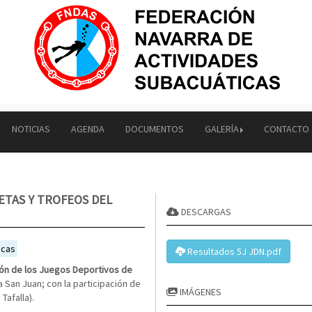
NOTICIAS
AGENDA
DOCUMENTOS
GALERÍA
CONTACTO
LETAS Y TROFEOS DEL
DESCARGAS
icas
Resultados 5J JDN.pdf
ión de los Juegos Deportivos de
 San Juan; con la participación de
IMÁGENES
Tafalla).