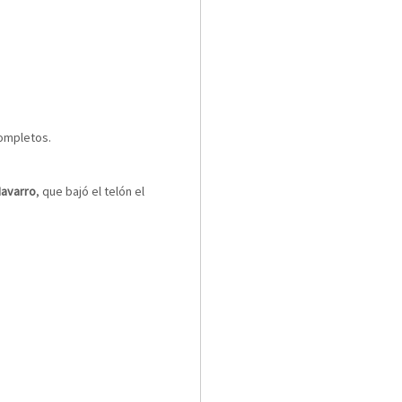
completos.
Navarro
, que bajó el telón el