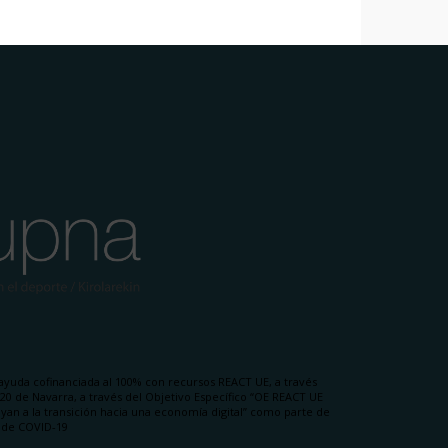
ayuda cofinanciada al 100% con recursos REACT UE, a través
0 de Navarra, a través del Objetivo Específico “OE REACT UE
uyan a la transición hacia una economía digital” como parte de
a de COVID-19