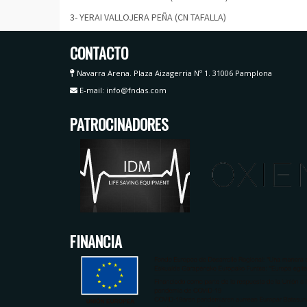
3- YERAI VALLOJERA PEÑA (CN TAFALLA)
CONTACTO
Navarra Arena. Plaza Aizagerria Nº 1. 31006 Pamplona
E-mail: info@fndas.com
PATROCINADORES
FINANCIA