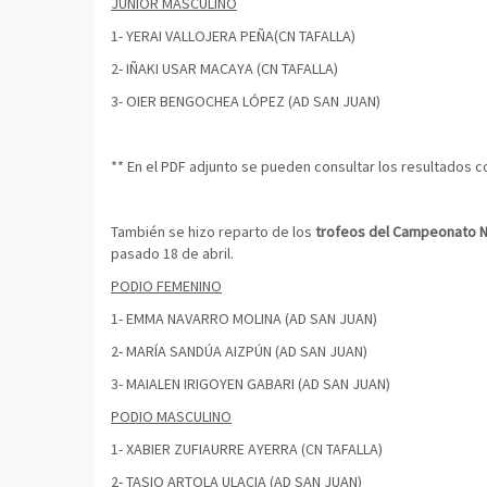
JUNIOR MASCULINO
1- YERAI VALLOJERA PEÑA(CN TAFALLA)
2- IÑAKI USAR MACAYA (CN TAFALLA)
3- OIER BENGOCHEA LÓPEZ (AD SAN JUAN)
** En el PDF adjunto se pueden consultar los resultados 
También se hizo reparto de los
trofeos del Campeonato 
pasado 18 de abril.
PODIO FEMENINO
1- EMMA NAVARRO MOLINA (AD SAN JUAN)
2- MARÍA SANDÚA AIZPÚN (AD SAN JUAN)
3- MAIALEN IRIGOYEN GABARI (AD SAN JUAN)
PODIO MASCULINO
1- XABIER ZUFIAURRE AYERRA (CN TAFALLA)
2- TASIO ARTOLA ULACIA (AD SAN JUAN)