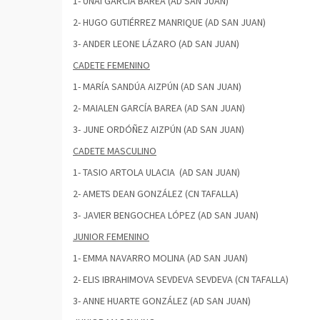
1- UNAI GARCÍA BAREA (AD SAN JUAN)
2- HUGO GUTIÉRREZ MANRIQUE (AD SAN JUAN)
3- ANDER LEONE LÁZARO (AD SAN JUAN)
CADETE FEMENINO
1- MARÍA SANDÚA AIZPÚN (AD SAN JUAN)
2- MAIALEN GARCÍA BAREA (AD SAN JUAN)
3- JUNE ORDÓÑEZ AIZPÚN (AD SAN JUAN)
CADETE MASCULINO
1- TASIO ARTOLA ULACIA (AD SAN JUAN)
2- AMETS DEAN GONZÁLEZ (CN TAFALLA)
3- JAVIER BENGOCHEA LÓPEZ (AD SAN JUAN)
JUNIOR FEMENINO
1- EMMA NAVARRO MOLINA (AD SAN JUAN)
2- ELIS IBRAHIMOVA SEVDEVA SEVDEVA (CN TAFALLA)
3- ANNE HUARTE GONZÁLEZ (AD SAN JUAN)