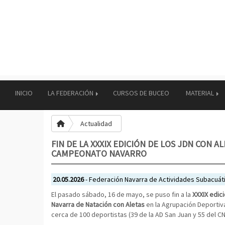
INICIO
LA FEDERACIÓN
CURSOS DE BUCEO
MATERIAL
Actualidad
FIN DE LA XXXIX EDICIÓN DE LOS JDN CON A
CAMPEONATO NAVARRO
20.05.2026
- Federación Navarra de Actividades Subacuát
El pasado sábado, 16 de mayo, se puso fin a la
XXXIX edic
Navarra de Natación con Aletas
en la Agrupación Deportiva
cerca de 100 deportistas (39 de la AD San Juan y 55 del CN 