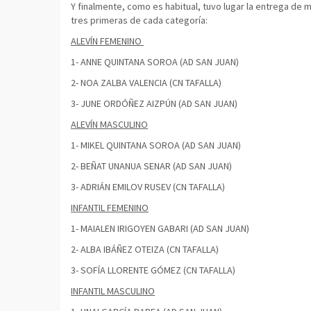
Y finalmente, como es habitual, tuvo lugar la entrega de m
tres primeras de cada categoría:
ALEVÍN FEMENINO
1- ANNE QUINTANA SOROA (AD SAN JUAN)
2- NOA ZALBA VALENCIA (CN TAFALLA)
3- JUNE ORDÓÑEZ AIZPÚN (AD SAN JUAN)
ALEVÍN MASCULINO
1- MIKEL QUINTANA SOROA (AD SAN JUAN)
2- BEÑAT UNANUA SENAR (AD SAN JUAN)
3- ADRIÁN EMILOV RUSEV (CN TAFALLA)
INFANTIL FEMENINO
1- MAIALEN IRIGOYEN GABARI (AD SAN JUAN)
2- ALBA IBÁÑEZ OTEIZA (CN TAFALLA)
3- SOFÍA LLORENTE GÓMEZ (CN TAFALLA)
INFANTIL MASCULINO