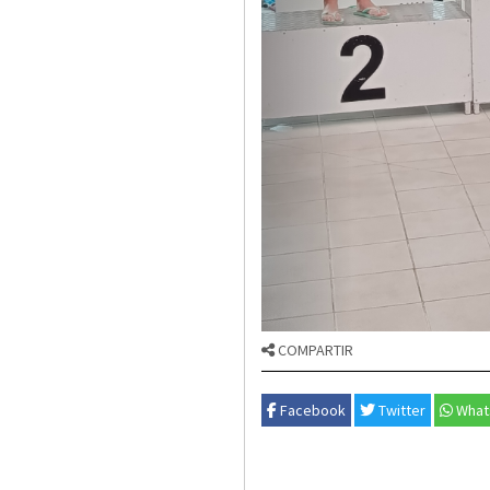
COMPARTIR
Facebook
Twitter
What