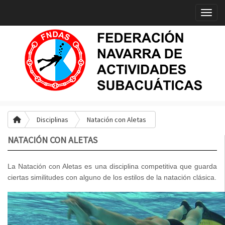
Toggle
Disciplinas
Natación con Aletas
NATACIÓN CON ALETAS
La Natación con Aletas es una disciplina competitiva que guarda
ciertas similitudes con alguno de los estilos de la natación clásica.