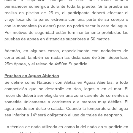
permanecer sumergida durante toda la prueba. Si la prueba se
realiza en piscina de 25 m, el participante deberá efectuar el
viraje tocando la pared extrema con una parte de su cuerpo o
con la monoaleta (o aletas) pero no podrá sacar la cara del agua.
Por motivos de seguridad están terminantemente prohibidas las
pruebas de apnea en distancias superiores a 50 metros.
Además, en algunos casos, especialmente con nadadores de
corta edad, también se nadan las distancias de 25m Superficie,
25m Apnea, y el relevo de 4x50m Superficie.
Pruebas en Aguas Abiertas
Se define como Natación con Aletas en Aguas Abiertas, a toda
competición que se desarrolle en ríos, lagos o en el mar. El
recorrido deberá ser elegido en una zona carente de corrientes o
sometida únicamente a corrientes o a mareas muy débiles. El
agua puede ser dulce o salada. Cuando la temperatura del agua
sea inferior a 14º será obligatorio el uso de trajes de neopreno.
La técnica de nado utilizada es como la del nado en superficie en