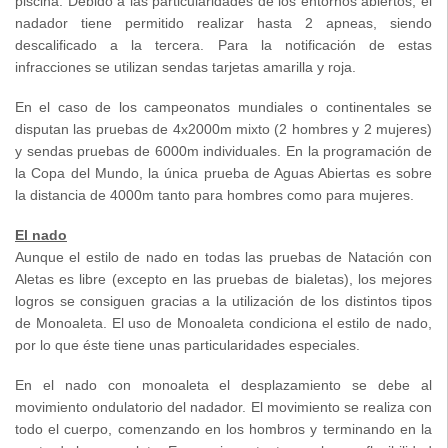
piscina. Debido a las particularidades de los entornos abiertos, el
nadador tiene permitido realizar hasta 2 apneas, siendo
descalificado a la tercera. Para la notificación de estas
infracciones se utilizan sendas tarjetas amarilla y roja.
En el caso de los campeonatos mundiales o continentales se
disputan las pruebas de 4x2000m mixto (2 hombres y 2 mujeres)
y sendas pruebas de 6000m individuales. En la programación de
la Copa del Mundo, la única prueba de Aguas Abiertas es sobre
la distancia de 4000m tanto para hombres como para mujeres.
El nado
Aunque el estilo de nado en todas las pruebas de Natación con
Aletas es libre (excepto en las pruebas de bialetas), los mejores
logros se consiguen gracias a la utilización de los distintos tipos
de Monoaleta. El uso de Monoaleta condiciona el estilo de nado,
por lo que éste tiene unas particularidades especiales.
En el nado con monoaleta el desplazamiento se debe al
movimiento ondulatorio del nadador. El movimiento se realiza con
todo el cuerpo, comenzando en los hombros y terminando en la