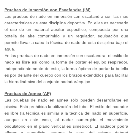
Pruebas de Inmersión con Escafandra (IM)
Las pruebas de nado en inmersión con escafandra son las más
características de esta disciplina deportiva. En ellas es necesario
el uso de un material auxiliar específico, compuesto por una
botella de aire comprimido y un regulador, equipación que
permite llevar a cabo la técnica de nado de esta disciplina bajo el
agua.
En las pruebas de nado en inmersión con escafandra, el estilo de
nado es libre así como la forma de portar el equipo respirador.
Independientemente de esto, la forma óptima de portar la botella
es por delante del cuerpo con los brazos extendidos para facilitar
la hidrodinámica del conjunto nadador/equipo.
Pruebas de Apnea (AP)
Las pruebas de nado en apnea sólo pueden desarrollarse en
piscina. Está prohibida la utilización del tubo. El estilo del nadador
es libre (la técnica es similar a la técnica del nado en superficie,
aunque en este caso, al nadar sumergido el movimiento
ondulatorio en el plano vertical es simétrico). El nadador podrá
aflorar a superficie, aunque la cara del mismo deberá