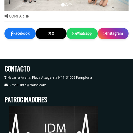
COMPARTIR
Facebook
X
Whatsapp
Instagram
CONTACTO
Navarra Arena. Plaza Aizagerria Nº 1. 31006 Pamplona
E-mail: info@fndas.com
PATROCINADORES