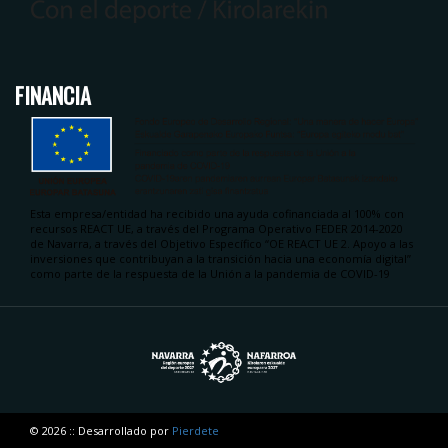
FINANCIA
Esta empresa/entidad ha recibido una ayuda cofinanciada al 100% con
recursos REACT UE, a través del Programa Operativo FEDER 2014-2020
de Navarra, a través del Objetivo Específico “OE REACT UE 2. Apoyo a las
inversiones que contribuyan a la transición hacia una economía digital”
como parte de la respuesta de la Unión a la pandemia de COVID-19
© 2026 :: Desarrollado por
Pierdete