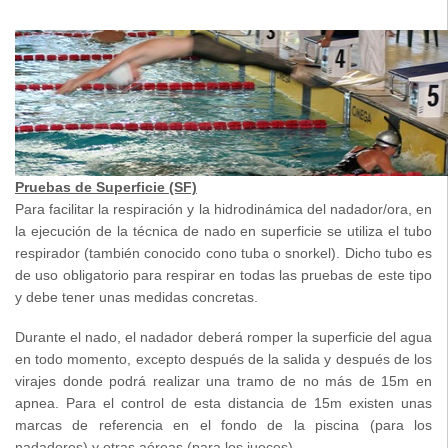
Pruebas de Superficie (SF)
Para facilitar la respiración y la hidrodinámica del nadador/ora, en
la ejecución de la técnica de nado en superficie se utiliza el tubo
respirador (también conocido cono tuba o snorkel). Dicho tubo es
de uso obligatorio para respirar en todas las pruebas de este tipo
y debe tener unas medidas concretas.
Durante el nado, el nadador deberá romper la superficie del agua
en todo momento, excepto después de la salida y después de los
virajes donde podrá realizar una tramo de no más de 15m en
apnea. Para el control de esta distancia de 15m existen unas
marcas de referencia en el fondo de la piscina (para los
nadadores) y otras aéreas (para los jueces)