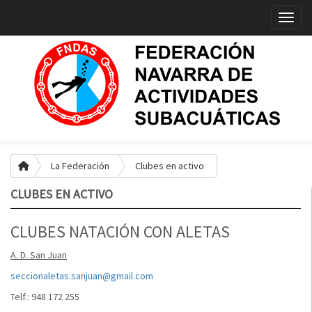
Toggle
La Federación
Clubes en activo
CLUBES EN ACTIVO
CLUBES NATACIÓN CON ALETAS
A. D. San Juan
seccionaletas.sanjuan@gmail.com
Telf.: 948 172 255