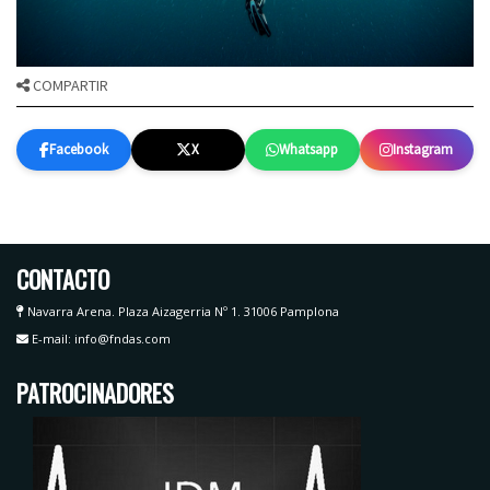
COMPARTIR
Facebook
X
Whatsapp
Instagram
CONTACTO
Navarra Arena. Plaza Aizagerria Nº 1. 31006 Pamplona
E-mail: info@fndas.com
PATROCINADORES