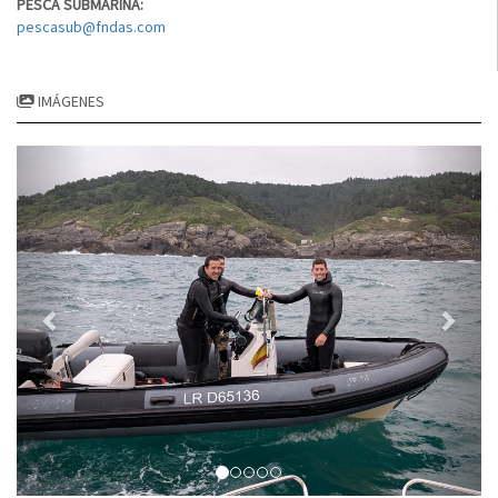
PESCA SUBMARINA:
pescasub@fndas.com
IMÁGENES