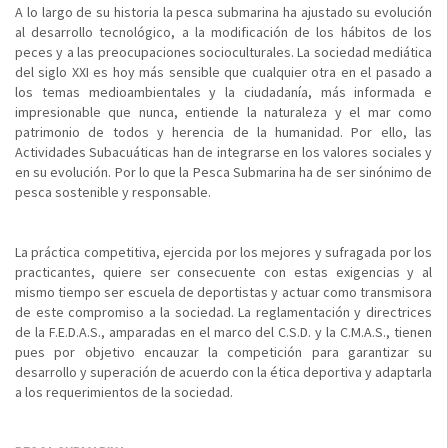
A lo largo de su historia la pesca submarina ha ajustado su evolución
al desarrollo tecnológico, a la modificación de los hábitos de los
peces y a las preocupaciones socioculturales. La sociedad mediática
del siglo XXI es hoy más sensible que cualquier otra en el pasado a
los temas medioambientales y la ciudadanía, más informada e
impresionable que nunca, entiende la naturaleza y el mar como
patrimonio de todos y herencia de la humanidad. Por ello, las
Actividades Subacuáticas han de integrarse en los valores sociales y
en su evolución. Por lo que la Pesca Submarina ha de ser sinónimo de
pesca sostenible y responsable.
La práctica competitiva, ejercida por los mejores y sufragada por los
practicantes, quiere ser consecuente con estas exigencias y al
mismo tiempo ser escuela de deportistas y actuar como transmisora
de este compromiso a la sociedad. La reglamentación y directrices
de la F.E.D.A.S., amparadas en el marco del C.S.D. y la C.M.A.S., tienen
pues por objetivo encauzar la competición para garantizar su
desarrollo y superación de acuerdo con la ética deportiva y adaptarla
a los requerimientos de la sociedad.