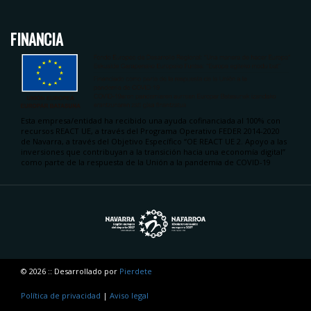
FINANCIA
Esta empresa/entidad ha recibido una ayuda cofinanciada al 100% con
recursos REACT UE, a través del Programa Operativo FEDER 2014-2020
de Navarra, a través del Objetivo Específico “OE REACT UE 2. Apoyo a las
inversiones que contribuyan a la transición hacia una economía digital”
como parte de la respuesta de la Unión a la pandemia de COVID-19
© 2026 :: Desarrollado por
Pierdete
Política de privacidad
|
Aviso legal