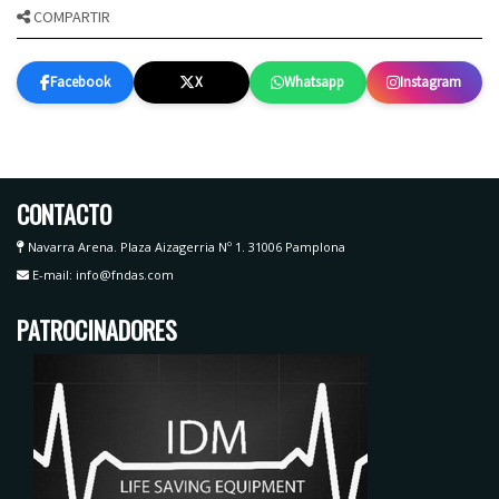
COMPARTIR
Facebook
X
Whatsapp
Instagram
CONTACTO
Navarra Arena. Plaza Aizagerria Nº 1. 31006 Pamplona
E-mail: info@fndas.com
PATROCINADORES