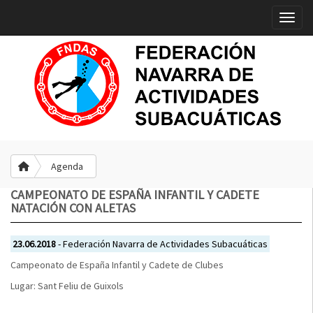
Toggle
Agenda
CAMPEONATO DE ESPAÑA INFANTIL Y CADETE
NATACIÓN CON ALETAS
23.06.2018
- Federación Navarra de Actividades Subacuáticas
Campeonato de España Infantil y Cadete de Clubes
Lugar: Sant Feliu de Guixols