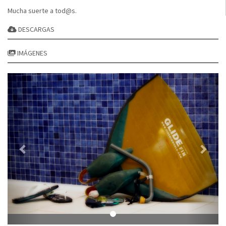
Mucha suerte a tod@s.
DESCARGAS
IMÁGENES