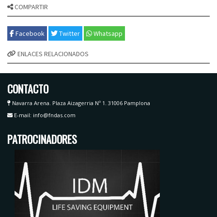
COMPARTIR
Facebook
Twitter
Whatsapp
ENLACES RELACIONADOS
CONTACTO
Navarra Arena. Plaza Aizagerria Nº 1. 31006 Pamplona
E-mail: info@fndas.com
PATROCINADORES